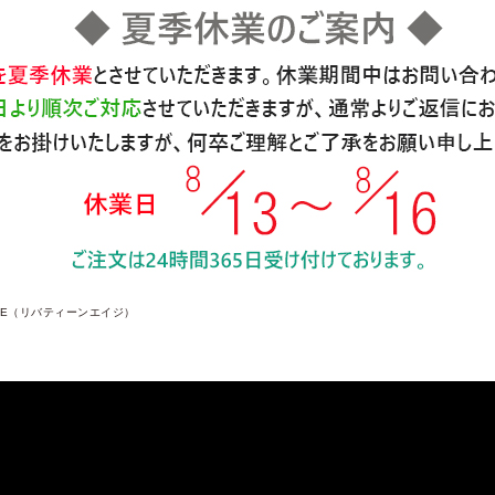
 AGE（リバティーンエイジ）