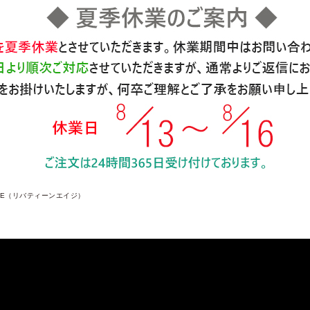
 AGE（リバティーンエイジ）