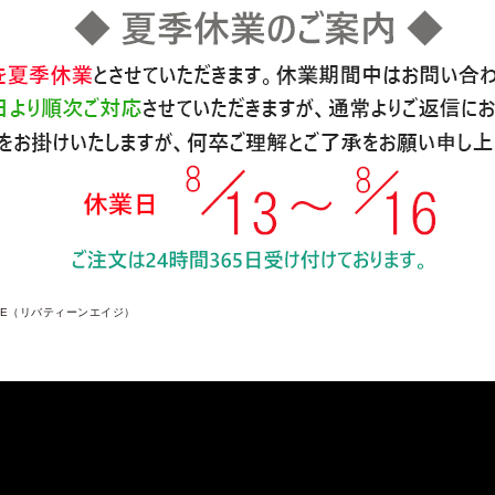
 AGE（リバティーンエイジ）