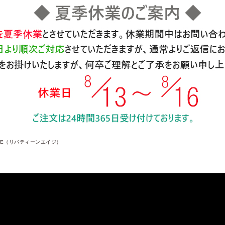
 AGE（リバティーンエイジ）