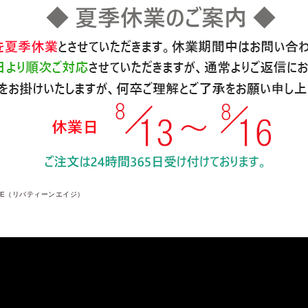
 AGE（リバティーンエイジ）