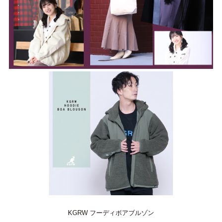
KGRW フーディボアブルゾン