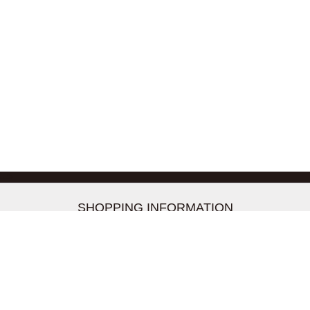
-->
SHOPPING INFORMATION
お支払いについて
配送について
返品交換について
【取扱上のご注意】