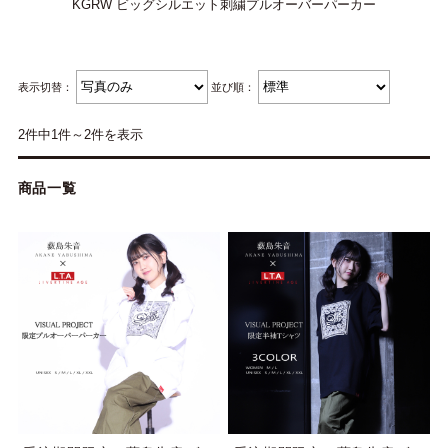
KGRW ビッグシルエット刺繍プルオーバーパーカー
表示切替：
並び順：
2件中1件～2件を表示
商品一覧