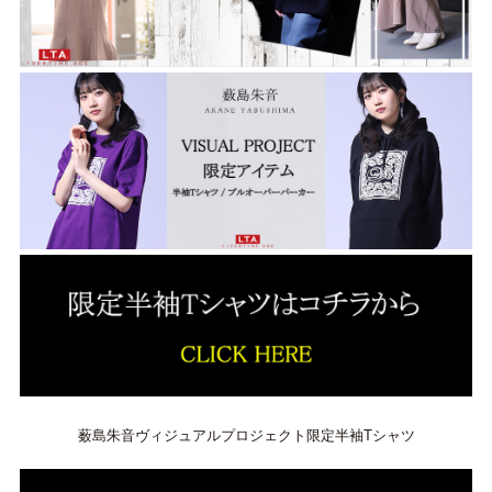
薮島朱音ヴィジュアルプロジェクト限定半袖Tシャツ