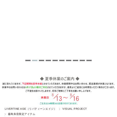
LIVERTINE AGE（リバティーンエイジ）
VISUAL PROJECT
薮島朱音限定アイテム