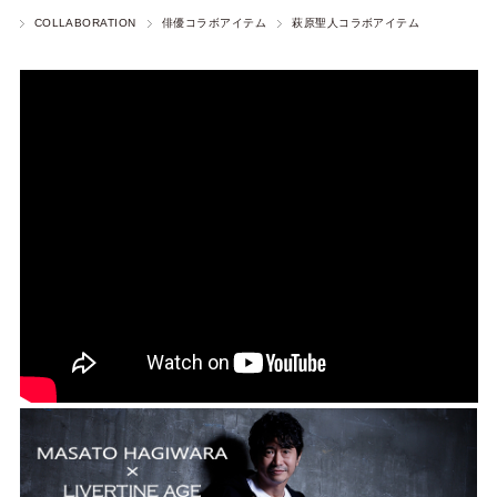
COLLABORATION
俳優コラボアイテム
萩原聖人コラボアイテム