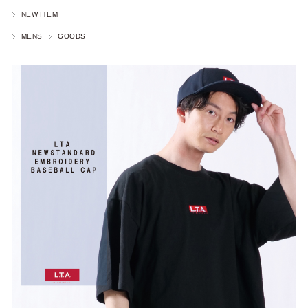
NEW ITEM
MENS
GOODS