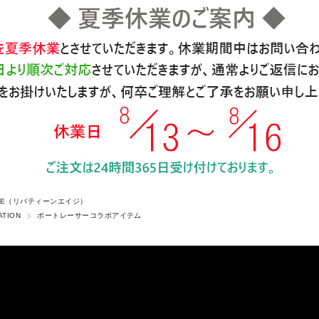
 AGE（リバティーンエイジ）
ATION
ボートレーサーコラボアイテム