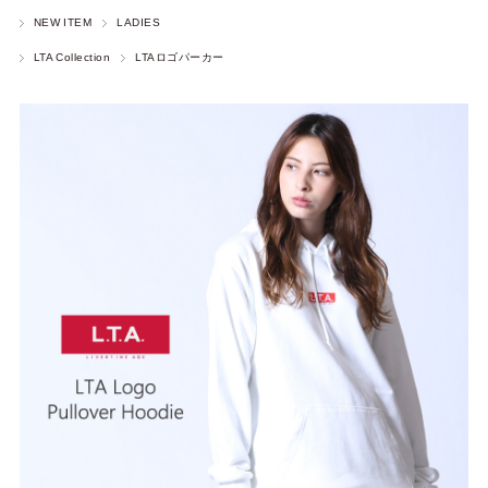
NEW ITEM
LADIES
LTA Collection
LTAロゴパーカー