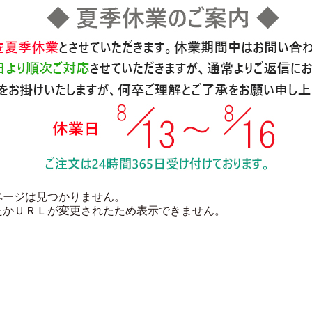
ページは見つかりません。
たかＵＲＬが変更されたため表示できません。