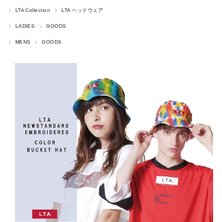
LTA Collection
LTA ヘッドウェア
LADIES
GOODS
MENS
GOODS