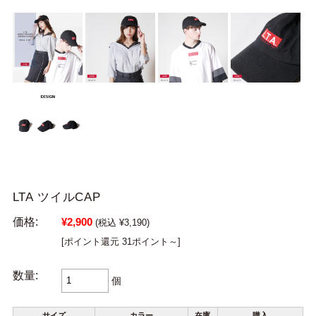
LTA ツイルCAP
価格:
¥2,900
(税込 ¥3,190)
[ポイント還元 31ポイント～]
数量:
個
サイズ
カラー
在庫
購入