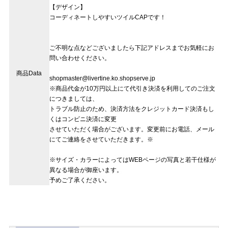
【デザイン】
コーディネートしやすいツイルCAPです！
ご不明な点などございましたら下記アドレスまでお気軽にお
問い合わせください。
商品Data
shopmaster@livertine.ko.shopserve.jp
※商品代金が10万円以上にて代引き決済を利用してのご注文
につきましては、
トラブル防止のため、決済方法をクレジットカード決済もし
くはコンビニ決済に変更
させていただく場合がございます。変更前にお電話、メール
にてご連絡をさせていただきます。※
※サイズ・カラーによってはWEBページの写真と若干仕様が
異なる場合が御座います。
予めご了承ください。