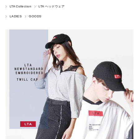
LTA Collection
LTA ヘッドウェア
LADIES
GOODS