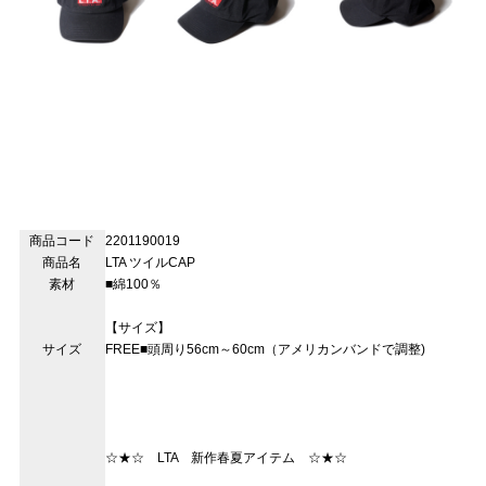
商品コード
2201190019
商品名
LTA ツイルCAP
素材
■綿100％
【サイズ】
サイズ
FREE■頭周り56cm～60cm（アメリカンバンドで調整)
☆★☆ LTA 新作春夏アイテム ☆★☆