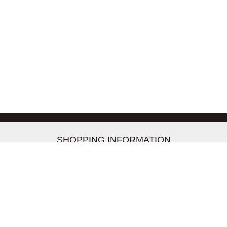
-->
SHOPPING INFORMATION
お支払いについて
配送について
返品交換について
【取扱上のご注意】
在庫表示について