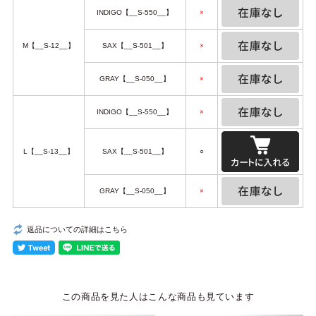
INDIGO【__S-550__】
×
M【__S-12__】
SAX【__S-501__】
×
GRAY【__S-050__】
×
INDIGO【__S-550__】
×
L【__S-13__】
SAX【__S-501__】
○
GRAY【__S-050__】
×
返品についての詳細はこちら
この商品を見た人はこんな商品も見ています