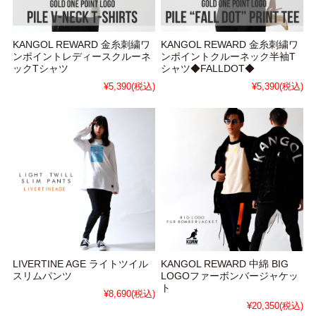
KANGOL REWARD 金糸刺繍ワ
KANGOL REWARD 金糸刺繍ワ
ンポイントレディースクルーネ
ンポイントクルーネック半袖T
ックTシャツ
シャツ◆FALLDOT◆
¥5,390
(税込)
¥5,390
(税込)
LIVERTINE AGE ライトツイル
KANGOL REWARD 中綿 BIG
スリムパンツ
LOGOファーボンバージャケッ
ト
¥8,690
(税込)
¥20,350
(税込)