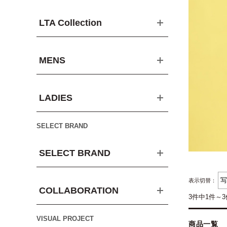
LTA Collection
MENS
LADIES
SELECT BRAND
SELECT BRAND
表示切替：
COLLABORATION
3件中1件～
VISUAL PROJECT
商品一覧