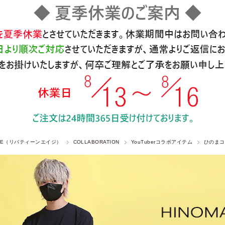
 AGE（リバティーンエイジ）
COLLABORATION
YouTuberコラボアイテム
ひのまコ