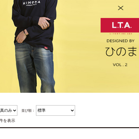
並び順：
3件を表示