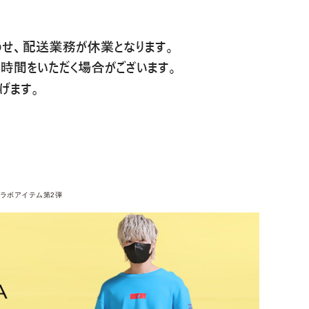
ラボアイテム第2弾