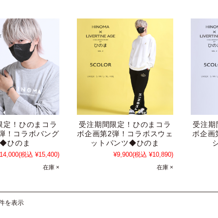
限定！ひのまコラ
受注期間限定！ひのまコラ
受注期
2弾！コラボバング
ボ企画第2弾！コラボスウェ
ボ企画
◆ひのま
ットパンツ◆ひのま
14,000
(税込 ¥15,400)
¥9,900
(税込 ¥10,890)
在庫 ×
在庫 ×
3件を表示