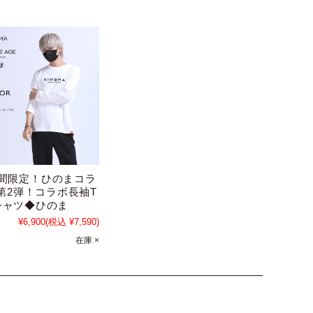
間限定！ひのまコラ
第2弾！コラボ長袖T
シャツ◆ひのま
¥6,900
(税込 ¥7,590)
在庫 ×