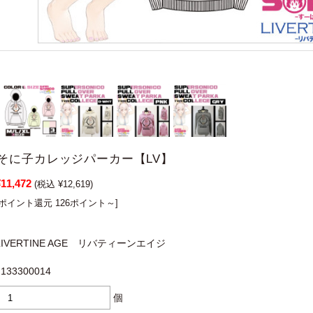
そに子カレッジパーカー【LV】
¥11,472
(税込 ¥12,619)
[ポイント還元 126ポイント～]
LIVERTINE AGE リバティーンエイジ
2133300014
個