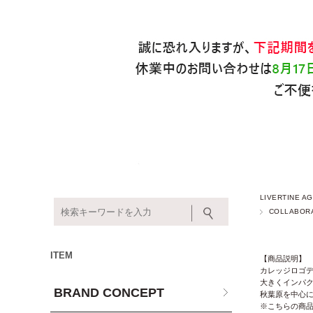
LIVERTINE
COLLABOR
ITEM
【商品説明】
カレッジロゴ
大きくインパ
BRAND CONCEPT
秋葉原を中心に
※こちらの商