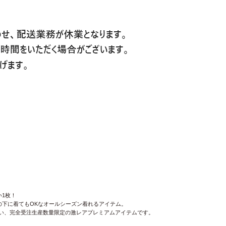
1枚！
下に着てもOKなオールシーズン着れるアイテム。
らない、完全受注生産数量限定の激レアプレミアムアイテムです。