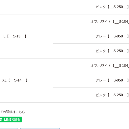
ピンク【__S-250__
オフホワイト【__S-104
L【__S-13__】
グレー【__S-050__
ピンク【__S-250__
オフホワイト【__S-104
XL【__S-14__】
グレー【__S-050__
ピンク【__S-250__
ての詳細はこちら