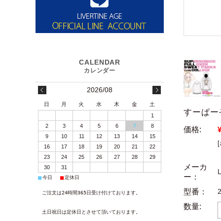
2026/08
日
月
火
水
木
金
土
すーぱー
1
2
3
4
5
6
7
8
価格:
9
10
11
12
13
14
15
16
17
18
19
20
21
22
23
24
25
26
27
28
29
メーカ
30
31
ー：
■
■
今日
定休日
型番：
ご注文は24時間365日受け付けております。
数量:
土日祝日は定休日とさせて頂いております。