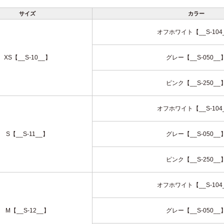
サイズ
カラー
オフホワイト【__S-104
XS【__S-10__】
グレー【__S-050__
ピンク【__S-250__
オフホワイト【__S-104
S【__S-11__】
グレー【__S-050__
ピンク【__S-250__
オフホワイト【__S-104
M【__S-12__】
グレー【__S-050__