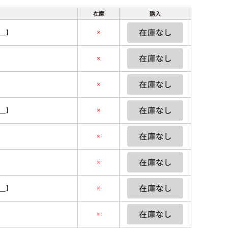
在庫
購入
__】
×
】
×
】
×
__】
×
】
×
】
×
__】
×
】
×