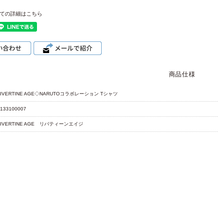
ての詳細はこちら
商品仕様
LIVERTINE AGE◇NARUTOコラボレーション Tシャツ
133100007
LIVERTINE AGE リバティーンエイジ