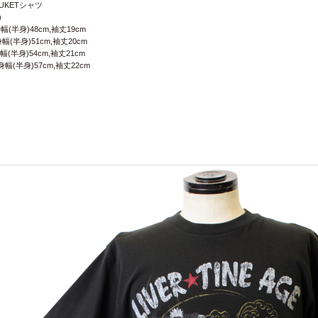
SUKETシャツ
)
幅(半身)48cm,袖丈19cm
身幅(半身)51cm,袖丈20cm
幅(半身)54cm,袖丈21cm
身幅(半身)57cm,袖丈22cm