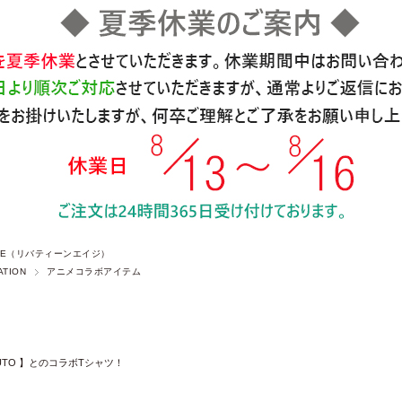
 AGE（リバティーンエイジ）
ATION
アニメコラボアイテム
UTO 】とのコラボTシャツ！