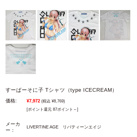
すーぱーそに子 Tシャツ（type ICECREAM）
価格:
¥7,972
(税込 ¥8,769)
[ポイント還元 87ポイント～]
メーカ
LIVERTINE AGE リバティーンエイジ
ー：