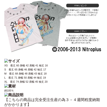
XS 着丈 60 身幅 42 肩幅 41 袖丈 16
S 着丈 65 身幅 46 肩幅 42 袖丈 17
M 着丈 68 身幅 48 肩幅 43 袖丈 18
L 着丈 71 身幅 50 肩幅 44 袖丈 19
XL 着丈 74 身幅 52 肩幅 45 袖丈 20
綿100％
【こちらの商品は完全受注生産の為３－４週間程度納期
がかかります】