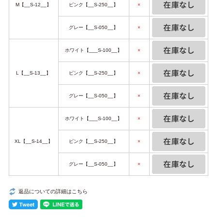
M【__S-12__】
ピンク【__S-250__】
×
グレー【__S-050__】
×
ホワイト【___S-100__】
×
L【__S-13__】
ピンク【__S-250__】
×
グレー【__S-050__】
×
ホワイト【___S-100__】
×
XL【__S-14__】
ピンク【__S-250__】
×
グレー【__S-050__】
×
返品についての詳細はこちら