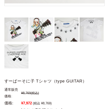
すーぱーそに子 Tシャツ（type GUITAR）
通常販売
¥8,769
(税込)
価格:
価格:
¥7,972
(税込 ¥8,769)