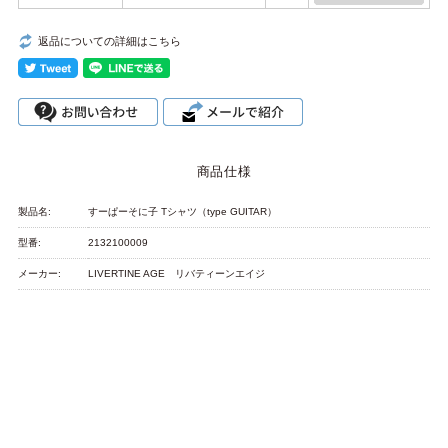
返品についての詳細はこちら
商品仕様
製品名:
すーぱーそに子 Tシャツ（type GUITAR）
型番:
2132100009
メーカー:
LIVERTINE AGE リバティーンエイジ