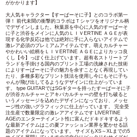
がかかります】
大人気キャラクター【すーぱーそに子】とのコラボ第一
弾！ 前代未聞の衝撃的コラボはＴシャツをオリジナル柄
でデザインしました。秋葉原を中心に人気のすーぱーそ
に子と渋谷をメインに人気のＬＩＶERTINE ＡＧＥが表
現する化学反応は他では絶対に手に入らないアイテムで
激レア必須のプレミアムアイテムです。萌えカルチャー
やかわいい絵柄をＬＩＶERTINE ＡＧＥによりカッコ良
くし【今】っぽく仕上げています。超有名ストリートブ
ランドを手掛ける国内のプリント工場の洗練された技術
によりすーぱーそに子の魅力を余すことなく再現してい
たり、多種多彩なプリント技法を使用し今にもそに子ち
ゃんが飛び出してるようなデザインに仕上がっていま
す。 type GUITARではSGギターを持ったすーぱーそに子
が渋谷カルチャーとアキバカルチャーの壁を打ち破ると
いうメッセージを込めたデザインになっており、メッセ
ージ性の強いグラフィックに仕上がっています。 完全受
注生産で数量限定の激レアアイテムです LIVERTINE
AGEのエンターテイメント性に富んだドキドキするよう
な最新アイテムはこの夏ファッション業界を驚かせる話
題のアイテムになっています。 サイズもXS～XLまでの5