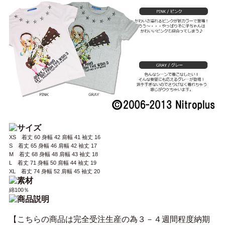
XS 着丈 60 身幅 42 肩幅 41 袖丈 16
S 着丈 65 身幅 46 肩幅 42 袖丈 17
M 着丈 68 身幅 48 肩幅 43 袖丈 18
L 着丈 71 身幅 50 肩幅 44 袖丈 19
XL 着丈 74 身幅 52 肩幅 45 袖丈 20
綿100％
【こちらの商品は完全受注生産の為３－４週間程度納期