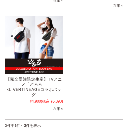
在庫 ×
在庫 ×
【完全受注限定生産】TVアニ
メ「どろろ」
×LIVERTINEAGEコラボバッ
グ
¥4,900
(税込 ¥5,390)
在庫 ×
3件中1件～3件を表示