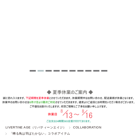
LIVERTINE AGE（リバティーンエイジ）
COLLABORATION
「囀る鳥は羽ばたかない」コラボアイテム