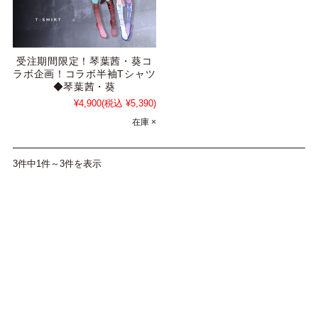
受注期間限定！琴葉茜・葵コ
ラボ企画！コラボ半袖Tシャツ
◆琴葉茜・葵
¥4,900
(税込 ¥5,390)
在庫 ×
3件中1件～3件を表示