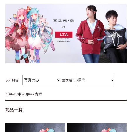
表示切替：
並び順：
3件中1件～3件を表示
商品一覧