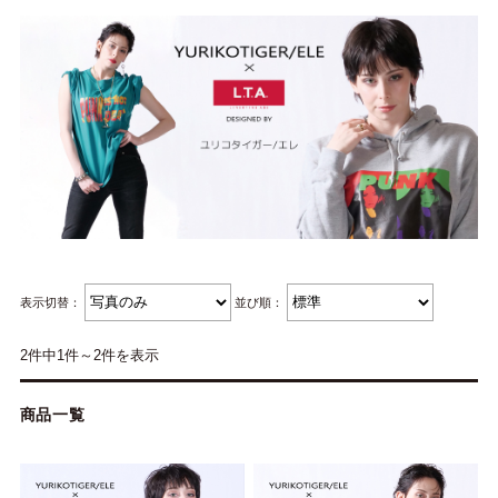
表示切替：
並び順：
2件中1件～2件を表示
商品一覧