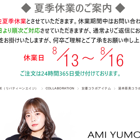
 AGE（リバティーンエイジ）
COLLABORATION
女優コラボアイテム
湯本亜美コラ