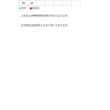
30
31
■
■
今日
定休日
ご注文は24時間365日受け付けております。
土日祝日は定休日とさせて頂いております。