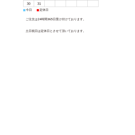
30
31
■
■
今日
定休日
ご注文は24時間365日受け付けております。
土日祝日は定休日とさせて頂いております。