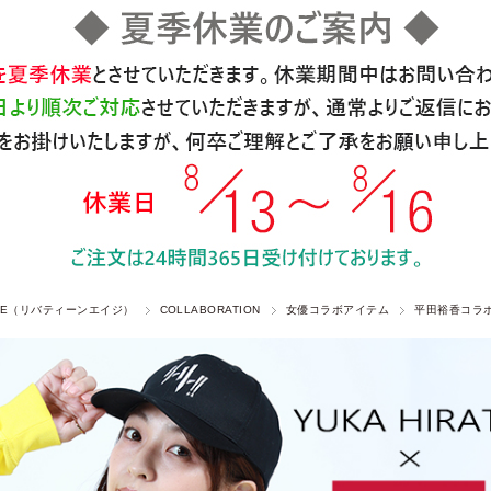
 AGE（リバティーンエイジ）
COLLABORATION
女優コラボアイテム
平田裕香コラ