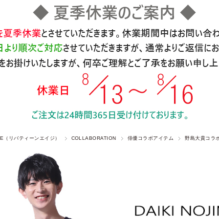
 AGE（リバティーンエイジ）
COLLABORATION
俳優コラボアイテム
野島大貴コラ