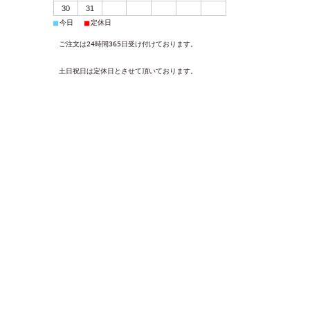
30
31
■
■
今日
定休日
ご注文は24時間365日受け付けております。
土日祝日は定休日とさせて頂いております。