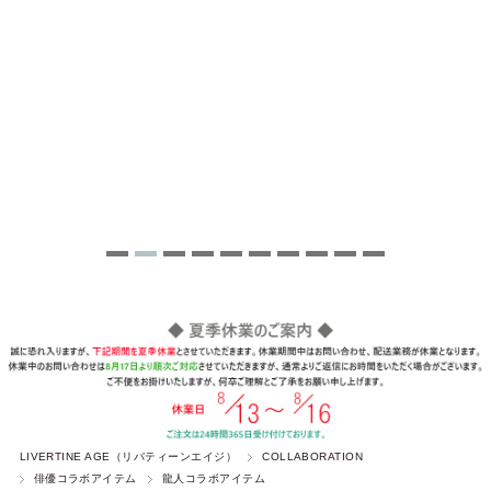
LIVERTINE AGE（リバティーンエイジ）
COLLABORATION
俳優コラボアイテム
龍人コラボアイテム