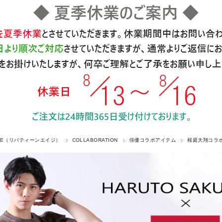
 AGE（リバティーンエイジ）
COLLABORATION
俳優コラボアイテム
桜庭大翔コラ