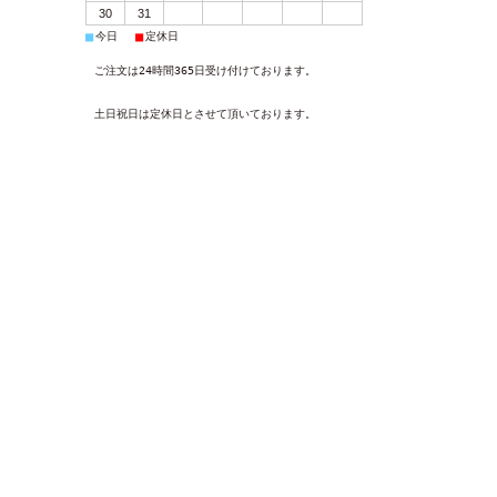
30
31
■
■
今日
定休日
ご注文は24時間365日受け付けております。
土日祝日は定休日とさせて頂いております。